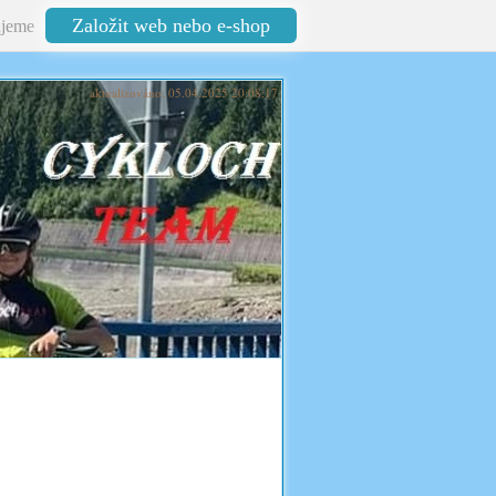
Založit web nebo e-shop
jeme
aktualizováno: 05.04.2025 20:08:17