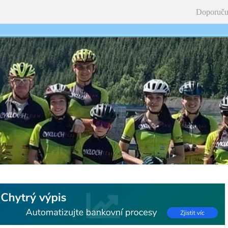
Doporuču