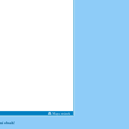
Mapa stránek
ní obsah!